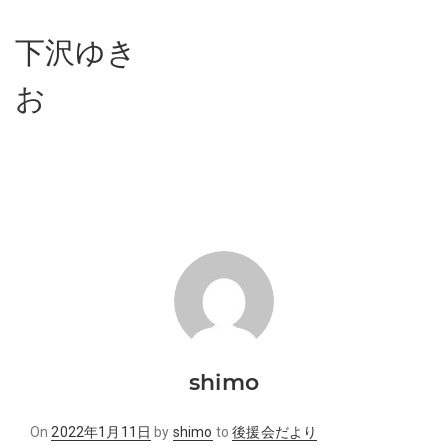
下沢ゆき
お
shimo
Posted
On
2022年1月11日
by
shimo
to
後援会だより