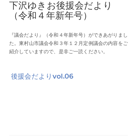
on
下沢ゆきお後援会だより
（令和４年新年号）
『議会だより』（令和４年新年号）ができあがりまし
た。東村山市議会令和３年１２月定例議会の内容をご
紹介していますので、是非ご一読ください。
後援会だよりvol.06