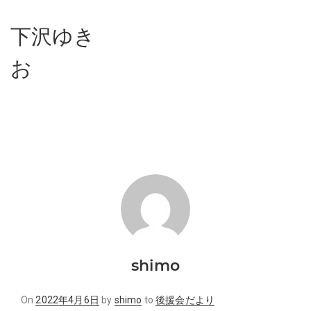
下沢ゆき
お
shimo
Posted
On
2022年4月6日
by
shimo
to
後援会だより