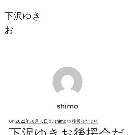
下沢ゆき
お
shimo
Posted
On
2022年10月10日
by
shimo
to
後援会だより
下沢ゆきお後援会だ
on