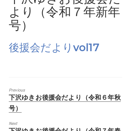
より（令和７年新年
号）
後援会だよりvol17
Previous
Previous
下沢ゆきお後援会だより（令和６年秋
post:
号）
Next
Next
下沢ゆきお後援会だより（令和７年春