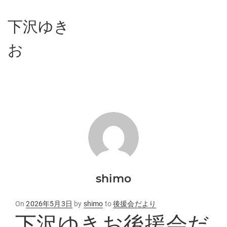
下沢ゆき
お
shimo
Posted
On
2026年5月3日
by
shimo
to
後援会だより
下沢ゆきお後援会だ
on